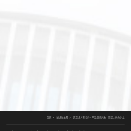
首頁
翻譯社推薦
真正讓人害怕的，不是鑽探失敗，而是太快做決定