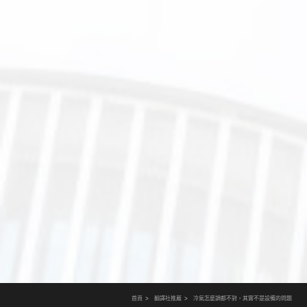
首頁
翻譯社推薦
冷氣怎麼調都不對，其實不是設備的問題