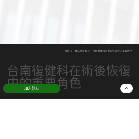
首頁
翻譯社推薦
台南復健科在術後恢復中的重要角色
台南復健科在術後恢復
中的重要角色
加入好友
日期：
2025-12-04
分類：
翻譯社推薦
無論是關節置換、韌帶重建、脊椎手術或骨折固