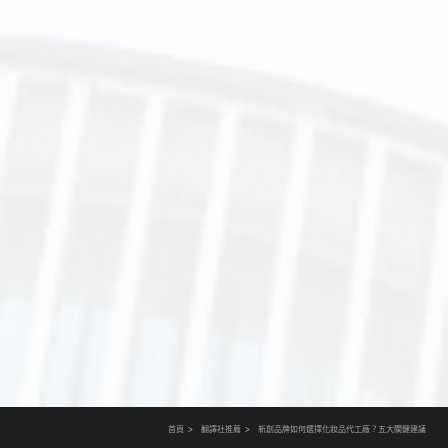
首頁
翻譯社推薦
新創品牌如何選擇化妝品代工廠？五大關鍵建議