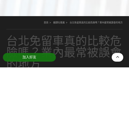
首頁
翻譯社推薦
台北免留車真的比較危險嗎？業內最常被誤會的地方
台北免留車真的比較危
險嗎？業內最常被誤會
加入好友
的地方
日期：
2025-12-19
分類：
翻譯社推薦
只要談到
台北免留車
，我最常聽到的一句話就是：
「這樣會不會比較危險？」老實說，這個問題本身
沒有錯，會擔心風險的人，通常比較不容易出事。